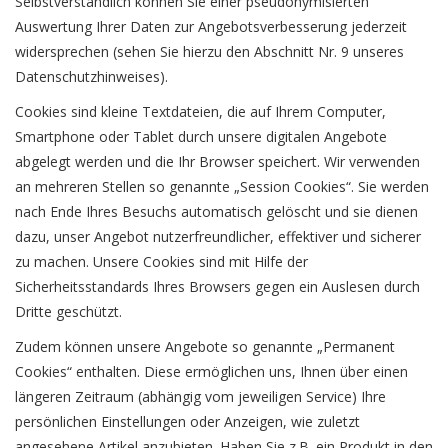
Selbstverständlich können Sie einer pseudonymisierten
Auswertung Ihrer Daten zur Angebotsverbesserung jederzeit
widersprechen (sehen Sie hierzu den Abschnitt Nr. 9 unseres
Datenschutzhinweises).
Cookies sind kleine Textdateien, die auf Ihrem Computer,
Smartphone oder Tablet durch unsere digitalen Angebote
abgelegt werden und die Ihr Browser speichert. Wir verwenden
an mehreren Stellen so genannte „Session Cookies“. Sie werden
nach Ende Ihres Besuchs automatisch gelöscht und sie dienen
dazu, unser Angebot nutzerfreundlicher, effektiver und sicherer
zu machen. Unsere Cookies sind mit Hilfe der
Sicherheitsstandards Ihres Browsers gegen ein Auslesen durch
Dritte geschützt.
Zudem können unsere Angebote so genannte „Permanent
Cookies“ enthalten. Diese ermöglichen uns, Ihnen über einen
längeren Zeitraum (abhängig vom jeweiligen Service) Ihre
persönlichen Einstellungen oder Anzeigen, wie zuletzt
angesehene Artikel anzubieten. Haben Sie z.B. ein Produkt in den