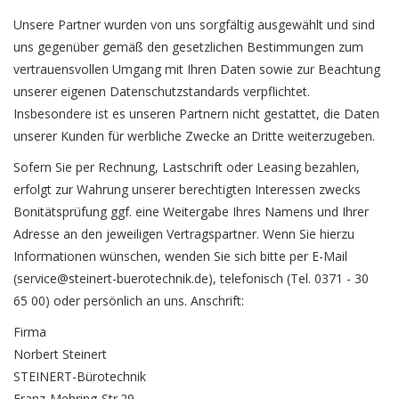
Unsere Partner wurden von uns sorgfältig ausgewählt und sind
uns gegenüber gemäß den gesetzlichen Bestimmungen zum
vertrauensvollen Umgang mit Ihren Daten sowie zur Beachtung
unserer eigenen Datenschutzstandards verpflichtet.
Insbesondere ist es unseren Partnern nicht gestattet, die Daten
unserer Kunden für werbliche Zwecke an Dritte weiterzugeben.
Sofern Sie per Rechnung, Lastschrift oder Leasing bezahlen,
erfolgt zur Wahrung unserer berechtigten Interessen zwecks
Bonitätsprüfung ggf. eine Weitergabe Ihres Namens und Ihrer
Adresse an den jeweiligen Vertragspartner. Wenn Sie hierzu
Informationen wünschen, wenden Sie sich bitte per E-Mail
(
service@steinert-buerotechnik.de
), telefonisch (Tel. 0371 - 30
65 00) oder persönlich an uns. Anschrift:
Firma
Norbert Steinert
STEINERT-Bürotechnik
Franz-Mehring-Str.29