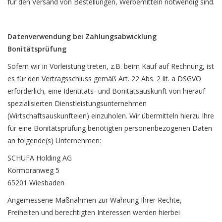
für den Versand von Bestellungen, Werbemitteln notwendig sind.
Datenverwendung bei Zahlungsabwicklung
Bonitätsprüfung
Sofern wir in Vorleistung treten, z.B. beim Kauf auf Rechnung, ist
es für den Vertragsschluss gemäß Art. 22 Abs. 2 lit. a DSGVO
erforderlich, eine Identitäts- und Bonitätsauskunft von hierauf
spezialisierten Dienstleistungsunternehmen
(Wirtschaftsauskunfteien) einzuholen. Wir übermitteln hierzu Ihre
für eine Bonitätsprüfung benötigten personenbezogenen Daten
an folgende(s) Unternehmen:
SCHUFA Holding AG
Kormoranweg 5
65201 Wiesbaden
Angemessene Maßnahmen zur Wahrung Ihrer Rechte,
Freiheiten und berechtigten Interessen werden hierbei