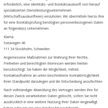
erforderlich, eine Identitäts- und Bonitätsauskunft von hierauf
spezialisierten Dienstleistungsunternehmen
(Wirtschaftsauskunfteien) einzuholen. Wir übermitteln hierzu Ihre
für eine Bonitätsprüfung benötigten personenbezogenen Daten
an folgende(s) Unternehmen:
Klarna
Sveavägen 46
111 34 Stockholm, Schweden
Angemessene Maßnahmen zur Wahrung Ihrer Rechte,
Freiheiten und berechtigten Interessen werden hierbei
berücksichtigt. Sie haben die Möglichkeit, mittels
Kontaktaufnahme an unten beschriebene Kontaktmöglichkeit
ihren Standpunkt darzulegen und die Entscheidung anzufechten.
Nach vollständiger Abwicklung des Vertrages werden Ihre für
diesen Zweck verarbeiteten Daten gelöscht, sofern Sie nicht
ausdrücklich in eine weitere Nutzung Ihrer Daten eingewilligt
haben oder wir uns eine darüber hinausgehende