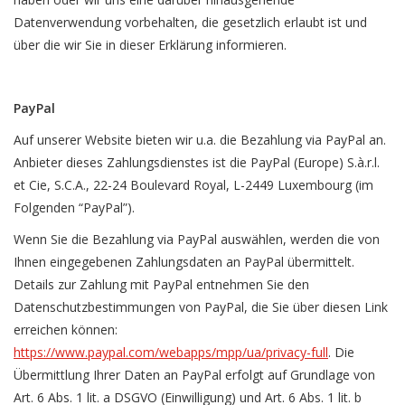
Datenverwendung vorbehalten, die gesetzlich erlaubt ist und
über die wir Sie in dieser Erklärung informieren.
PayPal
Auf unserer Website bieten wir u.a. die Bezahlung via PayPal an.
Anbieter dieses Zahlungsdienstes ist die PayPal (Europe) S.à.r.l.
et Cie, S.C.A., 22-24 Boulevard Royal, L-2449 Luxembourg (im
Folgenden “PayPal”).
Wenn Sie die Bezahlung via PayPal auswählen, werden die von
Ihnen eingegebenen Zahlungsdaten an PayPal übermittelt.
Details zur Zahlung mit PayPal entnehmen Sie den
Datenschutzbestimmungen von PayPal, die Sie über diesen Link
erreichen können:
https://www.paypal.com/webapps/mpp/ua/privacy-full
. Die
Übermittlung Ihrer Daten an PayPal erfolgt auf Grundlage von
Art. 6 Abs. 1 lit. a DSGVO (Einwilligung) und Art. 6 Abs. 1 lit. b