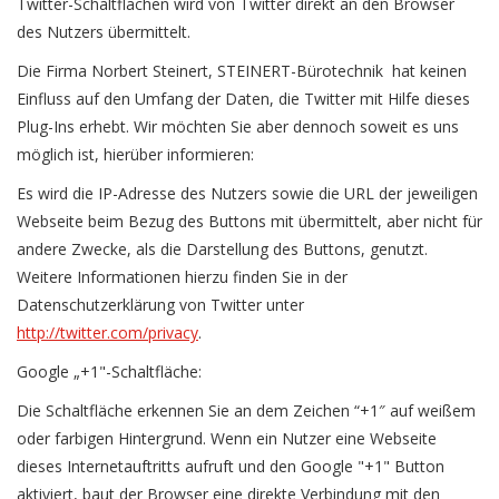
Twitter-Schaltflächen wird von Twitter direkt an den Browser
des Nutzers übermittelt.
Die Firma Norbert Steinert, STEINERT-Bürotechnik hat keinen
Einfluss auf den Umfang der Daten, die Twitter mit Hilfe dieses
Plug-Ins erhebt. Wir möchten Sie aber dennoch soweit es uns
möglich ist, hierüber informieren:
Es wird die IP-Adresse des Nutzers sowie die URL der jeweiligen
Webseite beim Bezug des Buttons mit übermittelt, aber nicht für
andere Zwecke, als die Darstellung des Buttons, genutzt.
Weitere Informationen hierzu finden Sie in der
Datenschutzerklärung von Twitter unter
http://twitter.com/privacy
.
Google „+1"-Schaltfläche:
Die Schaltfläche erkennen Sie an dem Zeichen “+1″ auf weißem
oder farbigen Hintergrund. Wenn ein Nutzer eine Webseite
dieses Internetauftritts aufruft und den Google "+1" Button
aktiviert, baut der Browser eine direkte Verbindung mit den