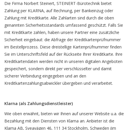
Die Firma Norbert Steinert, STEINERT-Bürotechnik bietet
Zahlung per KLARNA, auf Rechnung, per Bankeinzug oder
Zahlung mit Kreditkarte. Alle Zahlarten sind durch die oben
genannten Sicherheitsstandards umfassend geschützt. Falls Sie
mit Kreditkarte zahlen, haben unsere Partner eine zusätzliche
Sicherheit eingebaut: die Abfrage der Kreditkartenprüfnummer
im Bestellprozess. Diese dreistellige Kartenprüfnummer finden
Sie im Unterschriftsfeld auf der Rückseite Ihrer Kreditkarte. Ihre
Kreditkartendaten werden nicht in unseren digitalen Angeboten
gespeichert, sondern direkt per verschlüsselter und damit
sicherer Verbindung eingegeben und an den
Kreditkartenzahlungsabwickler übergeben und verarbeitet.
Klarna (als Zahlungsdienstleister)
Wie oben erwähnt, bieten wir Ihnen auf unserer Website u.a. die
Bezahlung mit den Diensten von Klarna an. Anbieter ist die
Klarna AB, Sveavägen 46, 111 34 Stockholm, Schweden (im