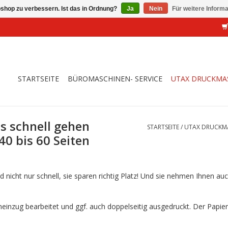
shop zu verbessern. Ist das in Ordnung?
Ja
Nein
Für weitere Inform
STARTSEITE
BÜROMASCHINEN- SERVICE
UTAX DRUCKMA
s schnell gehen
STARTSEITE
/
UTAX DRUCKM
40 bis 60 Seiten
d nicht nur schnell, sie sparen richtig Platz! Und sie nehmen Ihnen au
einzug bearbeitet und ggf. auch doppelseitig ausgedruckt. Der Papier