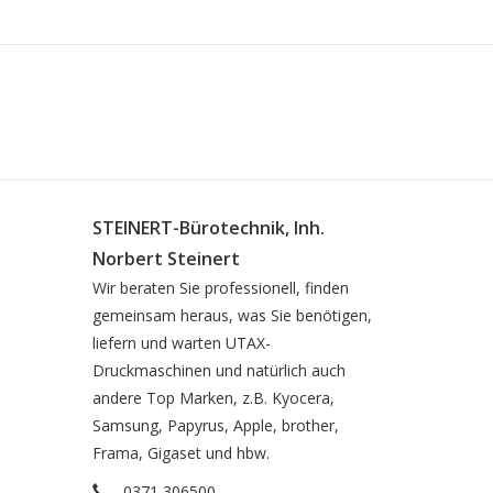
STEINERT-Bürotechnik, Inh.
Norbert Steinert
Wir beraten Sie professionell, finden
gemeinsam heraus, was Sie benötigen,
liefern und warten UTAX-
Druckmaschinen und natürlich auch
andere Top Marken, z.B. Kyocera,
Samsung, Papyrus, Apple, brother,
Frama, Gigaset und hbw.
0371 306500