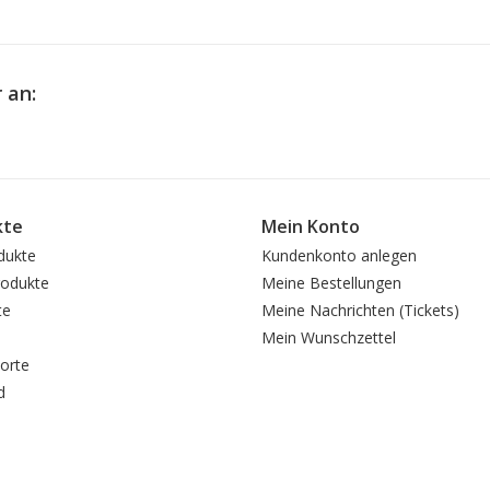
 an:
kte
Mein Konto
dukte
Kundenkonto anlegen
odukte
Meine Bestellungen
te
Meine Nachrichten (Tickets)
Mein Wunschzettel
orte
d