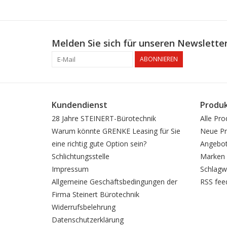
Melden Sie sich für unseren Newsletter
ABONNIEREN
Kundendienst
Produ
28 Jahre STEINERT-Bürotechnik
Alle Pro
Warum könnte GRENKE Leasing für Sie
Neue Pr
eine richtig gute Option sein?
Angebo
Schlichtungsstelle
Marken
Impressum
Schlagw
Allgemeine Geschäftsbedingungen der
RSS fee
Firma Steinert Bürotechnik
Widerrufsbelehrung
Datenschutzerklärung