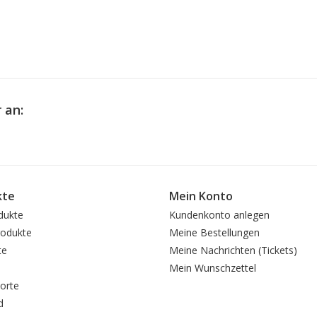
 an:
kte
Mein Konto
dukte
Kundenkonto anlegen
odukte
Meine Bestellungen
te
Meine Nachrichten (Tickets)
Mein Wunschzettel
orte
d