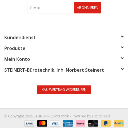
ABONNIEREN
Kundendienst
Produkte
Mein Konto
STEINERT-Bürotechnik, Inh. Norbert Steinert
KAUFVERTRAG WIDERRUFEN
© Copyright 2026 STEINERT-Bürotechnik - Powered by
Lightspeed