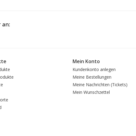
 an:
kte
Mein Konto
dukte
Kundenkonto anlegen
odukte
Meine Bestellungen
te
Meine Nachrichten (Tickets)
Mein Wunschzettel
orte
d