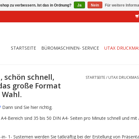
shop zu verbessern. Ist das in Ordnung?
Ja
Nein
Für weitere Inform
STARTSEITE
BÜROMASCHINEN- SERVICE
UTAX DRUCKMA
 schön schnell,
STARTSEITE
/
UTAX DRUCKMAS
f das große Format
e Wahl.
?
Dann sind Sie hier richtig.
4-Bereich sind 35 bis 50 DIN A4- Seiten pro Minute schnell und mit 
-in- 1- Systemen werden Sie tatkräftig bei der Erstellung von Präsent