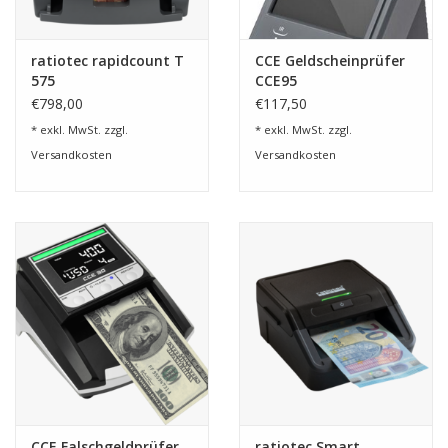
ratiotec rapidcount T
CCE Geldscheinprüfer
575
CCE95
€798,00
€117,50
* exkl. MwSt. zzgl.
* exkl. MwSt. zzgl.
Versandkosten
Versandkosten
CCE Falschgeldprüfer
ratiotec Smart