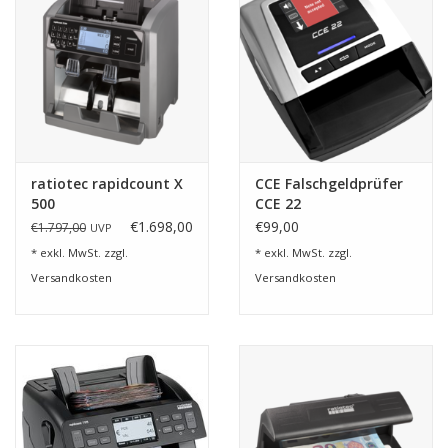
ratiotec rapidcount X
CCE Falschgeldprüfer
500
CCE 22
€1.698,00
€99,00
€1.797,00
UVP
* exkl. MwSt. zzgl.
* exkl. MwSt. zzgl.
Versandkosten
Versandkosten