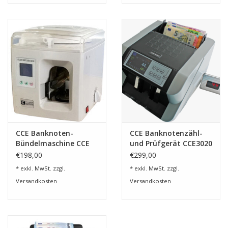
CCE Banknoten-
CCE Banknotenzähl-
Bündelmaschine CCE
und Prüfgerät CCE3020
834
€198,00
€299,00
* exkl. MwSt. zzgl.
* exkl. MwSt. zzgl.
Versandkosten
Versandkosten