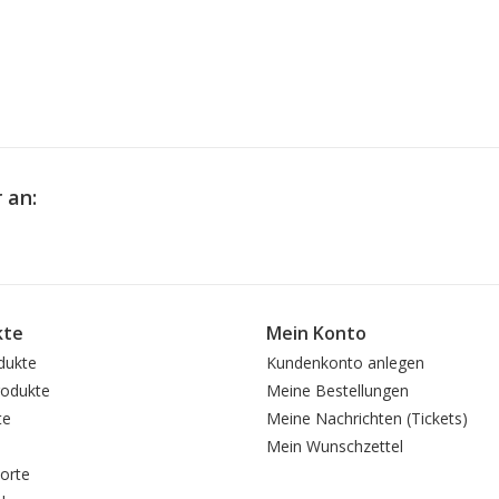
 an:
kte
Mein Konto
dukte
Kundenkonto anlegen
odukte
Meine Bestellungen
te
Meine Nachrichten (Tickets)
Mein Wunschzettel
orte