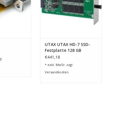
UTAX UTAX HD-7 SSD-
Festplatte 128 GB
€441,18
l.
* exkl. MwSt. zzgl.
Versandkosten