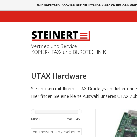
Wir benutzen Cookies nur für interne Zwecke um den Web
UTAX Hardware
Sie drucken mit Ihrem UTAX Drucksystem lieber ohne
Hier finden Sie eine kleine Auswahl unseres UTAX-Zub
Gigabit Ethernet Netz
53
Min: €
0
Max: €
450
ZUM WARENKORB HI