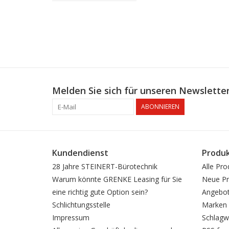
Melden Sie sich für unseren Newsletter
ABONNIEREN
Kundendienst
Produ
28 Jahre STEINERT-Bürotechnik
Alle Pro
Warum könnte GRENKE Leasing für Sie
Neue Pr
eine richtig gute Option sein?
Angebo
Schlichtungsstelle
Marken
Impressum
Schlagw