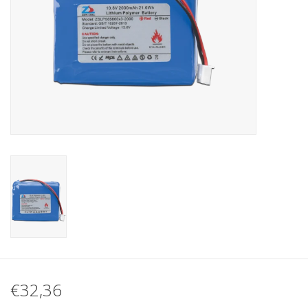
€32,36