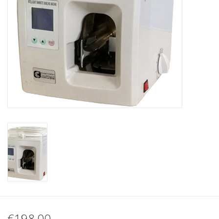
€198,00