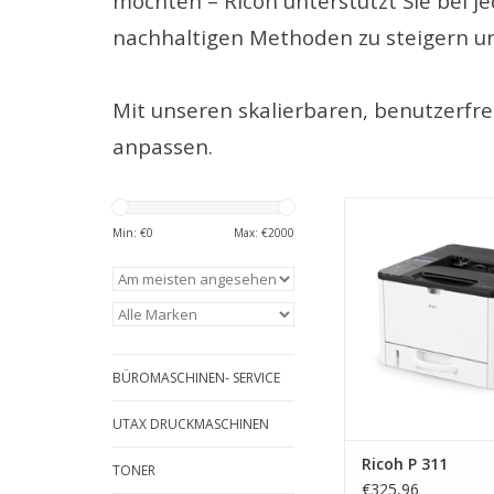
möchten – Ricoh unterstützt Sie bei je
nachhaltigen Methoden zu steigern und
Mit unseren skalierbaren, benutzerfre
anpassen.
Laserdrucker Rico
Min: €
0
Max: €
2000
ZUM WARENKORB HI
BÜROMASCHINEN- SERVICE
UTAX DRUCKMASCHINEN
Ricoh P 311
TONER
€325,96