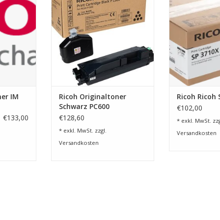
NZUFÜGEN
ZUM WARENKO
ner IM
Ricoh Originaltoner
Ricoh Ricoh 
Schwarz PC600
€102,00
€133,00
€128,60
* exkl. MwSt. zzg
* exkl. MwSt. zzgl.
Versandkosten
Versandkosten