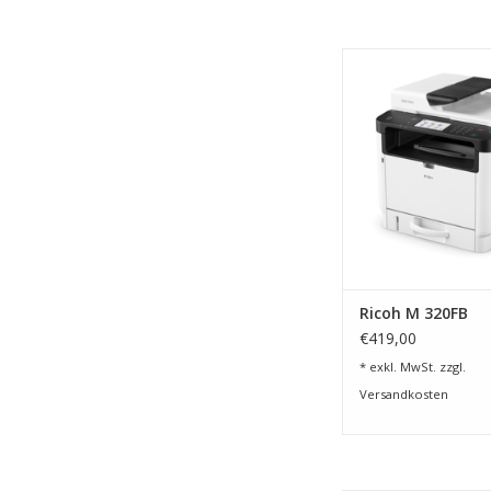
Multifunktionsgerät 
ZUM WARENKORB HI
Ricoh M 320FB
€419,00
* exkl. MwSt. zzgl.
Versandkosten