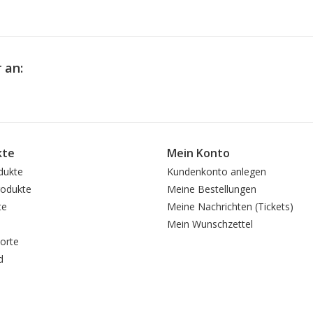
 an:
kte
Mein Konto
dukte
Kundenkonto anlegen
odukte
Meine Bestellungen
te
Meine Nachrichten (Tickets)
Mein Wunschzettel
orte
d