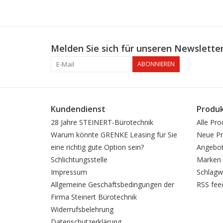
Melden Sie sich für unseren Newsletter
ABONNIEREN
Kundendienst
Produ
28 Jahre STEINERT-Bürotechnik
Alle Pro
Warum könnte GRENKE Leasing für Sie
Neue Pr
eine richtig gute Option sein?
Angebo
Schlichtungsstelle
Marken
Impressum
Schlagw
Allgemeine Geschäftsbedingungen der
RSS fee
Firma Steinert Bürotechnik
Widerrufsbelehrung
Datenschutzerklärung