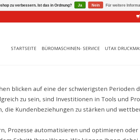
shop zu verbessern. Ist das in Ordnung?
Ja
Nein
Für weitere Inform
STARTSEITE
BÜROMASCHINEN- SERVICE
UTAX DRUCKMA
n blicken auf eine der schwierigsten Perioden d
reich zu sein, sind Investitionen in Tools und Pr
ren, die Kundenbeziehungen zu stärken und wettbe
n, Prozesse automatisieren und optimieren oder