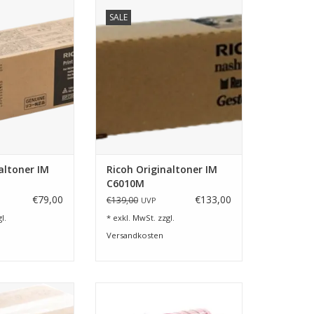
r Ricoh IM C400
Toner Magenta für Ricoh IM
SALE
C4510A, 5010A und 6010
RB HINZUFÜGEN
ZUM WARENKORB HINZUFÜGEN
altoner IM
Ricoh Originaltoner IM
C6010M
€79,00
€133,00
€139,00
UVP
l.
* exkl. MwSt. zzgl.
Versandkosten
erdrucker Ricoh
Toner Magenta Ricoh IM C320F
311
ZUM WARENKORB HINZUFÜGEN