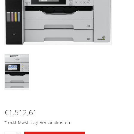
€1.512,61
* exkl. MwSt. zzgl.
Versandkosten