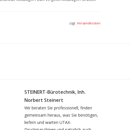
zzgl.
Versandkosten
STEINERT-Bürotechnik, Inh.
Norbert Steinert
Wir beraten Sie professionell, finden
gemeinsam heraus, was Sie benötigen,
liefern und warten UTAX-
Druckmaschinen und natürlich auch