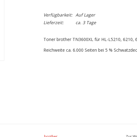
Verfügbarkeit:
Auf Lager
Lieferzeit:
ca. 3 Tage
Toner brother TN3600XL für HL-L5210, 6210, 
Reichweite ca. 6.000 Seiten bei 5 % Schwatzde
brother
Zur Wu