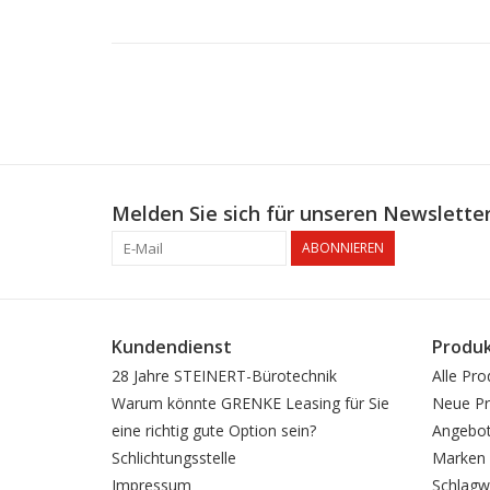
Melden Sie sich für unseren Newsletter
ABONNIEREN
Kundendienst
Produ
28 Jahre STEINERT-Bürotechnik
Alle Pro
Warum könnte GRENKE Leasing für Sie
Neue Pr
eine richtig gute Option sein?
Angebo
Schlichtungsstelle
Marken
Impressum
Schlagw