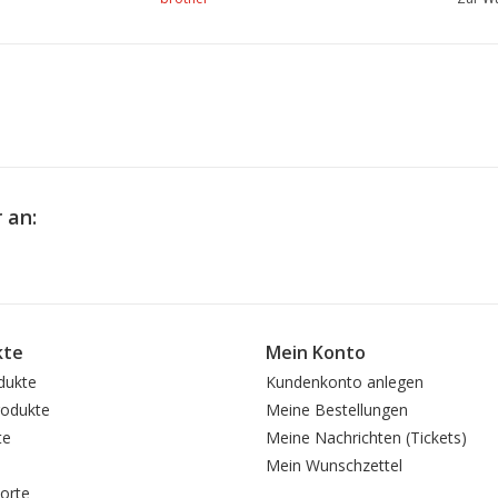
 an:
kte
Mein Konto
dukte
Kundenkonto anlegen
odukte
Meine Bestellungen
te
Meine Nachrichten (Tickets)
Mein Wunschzettel
orte