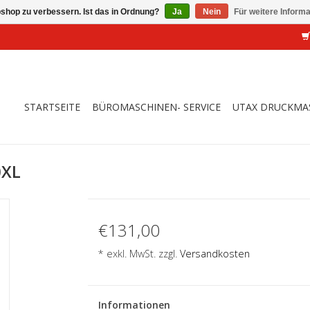
shop zu verbessern. Ist das in Ordnung?
Ja
Nein
Für weitere Inform
STARTSEITE
BÜROMASCHINEN- SERVICE
UTAX DRUCKMA
0XL
€131,00
* exkl. MwSt. zzgl.
Versandkosten
Informationen