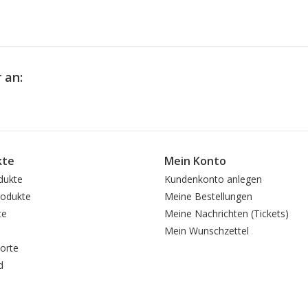
 an:
kte
Mein Konto
dukte
Kundenkonto anlegen
odukte
Meine Bestellungen
te
Meine Nachrichten (Tickets)
Mein Wunschzettel
orte
d