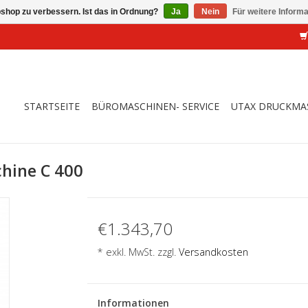
shop zu verbessern. Ist das in Ordnung?
Ja
Nein
Für weitere Inform
STARTSEITE
BÜROMASCHINEN- SERVICE
UTAX DRUCKMA
hine C 400
€1.343,70
* exkl. MwSt. zzgl.
Versandkosten
Informationen