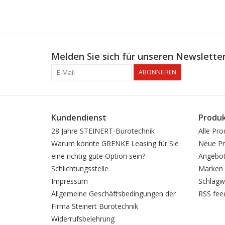
Melden Sie sich für unseren Newsletter
ABONNIEREN
Kundendienst
Produ
28 Jahre STEINERT-Bürotechnik
Alle Pro
Warum könnte GRENKE Leasing für Sie
Neue Pr
eine richtig gute Option sein?
Angebo
Schlichtungsstelle
Marken
Impressum
Schlagw
Allgemeine Geschäftsbedingungen der
RSS fee
Firma Steinert Bürotechnik
Widerrufsbelehrung