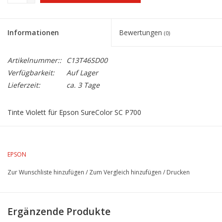
Informationen
Bewertungen
(0)
Artikelnummer::
C13T46SD00
Verfügbarkeit:
Auf Lager
Lieferzeit:
ca. 3 Tage
Tinte Violett für Epson SureColor SC P700
Inhalt 25 ml
EPSON
Zur Wunschliste hinzufügen
/
Zum Vergleich hinzufügen
/
Drucken
Ergänzende Produkte