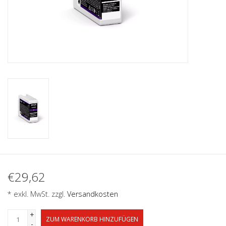
€29,62
* exkl. MwSt. zzgl.
Versandkosten
+
ZUM WARENKORB HINZUFÜGEN
-