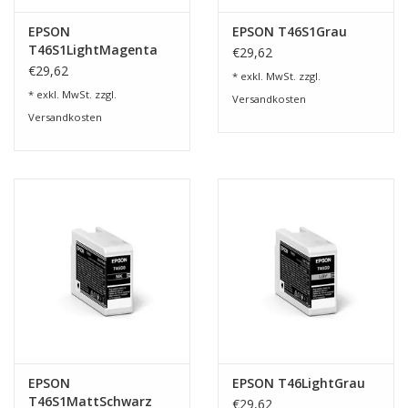
EPSON
EPSON T46S1Grau
T46S1LightMagenta
€29,62
€29,62
* exkl. MwSt. zzgl.
* exkl. MwSt. zzgl.
Versandkosten
Versandkosten
EPSON
EPSON T46LightGrau
T46S1MattSchwarz
€29,62