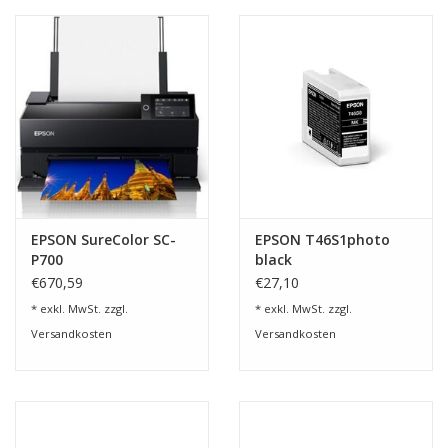
EPSON SureColor SC-
EPSON T46S1photo
P700
black
€670,59
€27,10
* exkl. MwSt. zzgl.
* exkl. MwSt. zzgl.
Versandkosten
Versandkosten