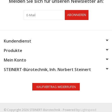
Melden Sie sich für unseren Newsletter an:
ABONNIEREN
Kundendienst
Produkte
Mein Konto
STEINERT-Bürotechnik, Inh. Norbert Steinert
KAUFVERTRAG WIDERRUFEN
© Copyright 2026 STEINERT-Bürotechnik - Powered by
Lightspeed