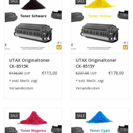
SALE
SALE
UTAX Originaltoner
UTAX Originaltoner
CK-8515K
CK-8515Y
€115,00
€178,00
€136,00
€237,00
UVP
UVP
* exkl. MwSt. zzgl.
* exkl. MwSt. zzgl.
Versandkosten
Versandkosten
SALE
SALE