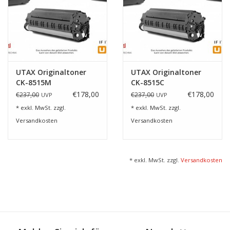
UTAX Originaltoner
UTAX Originaltoner
CK-8515M
CK-8515C
€178,00
€178,00
€237,00
€237,00
UVP
UVP
* exkl. MwSt. zzgl.
* exkl. MwSt. zzgl.
Versandkosten
Versandkosten
* exkl. MwSt. zzgl.
Versandkosten