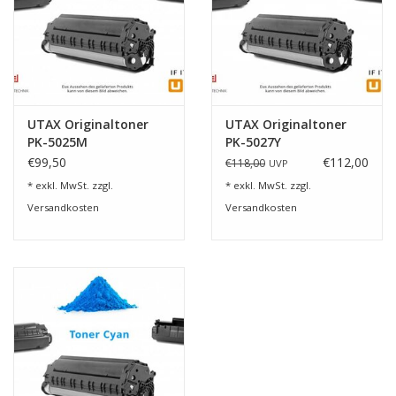
UTAX Originaltoner
UTAX Originaltoner
PK-5025M
PK-5027Y
€99,50
€112,00
€118,00
UVP
* exkl. MwSt. zzgl.
* exkl. MwSt. zzgl.
Versandkosten
Versandkosten