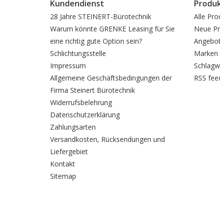
Kundendienst
Produ
28 Jahre STEINERT-Bürotechnik
Alle Pro
Warum könnte GRENKE Leasing für Sie
Neue Pr
eine richtig gute Option sein?
Angebo
Schlichtungsstelle
Marken
Impressum
Schlagw
Allgemeine Geschäftsbedingungen der
RSS fee
Firma Steinert Bürotechnik
Widerrufsbelehrung
Datenschutzerklärung
Zahlungsarten
Versandkosten, Rücksendungen und
Liefergebiet
Kontakt
Sitemap