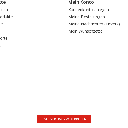
kte
Mein Konto
dukte
Kundenkonto anlegen
odukte
Meine Bestellungen
te
Meine Nachrichten (Tickets)
Mein Wunschzettel
orte
d
KAUFVERTRAG WIDERRUFEN