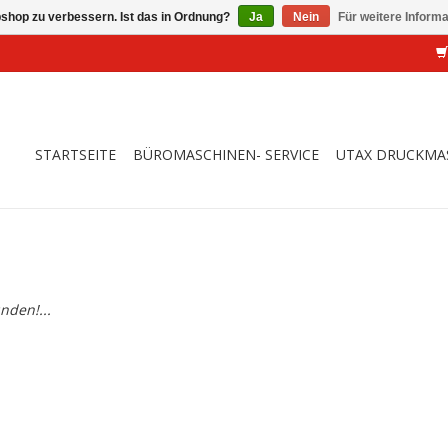
shop zu verbessern. Ist das in Ordnung?
Ja
Nein
Für weitere Inform
STARTSEITE
BÜROMASCHINEN- SERVICE
UTAX DRUCKMA
nden!...