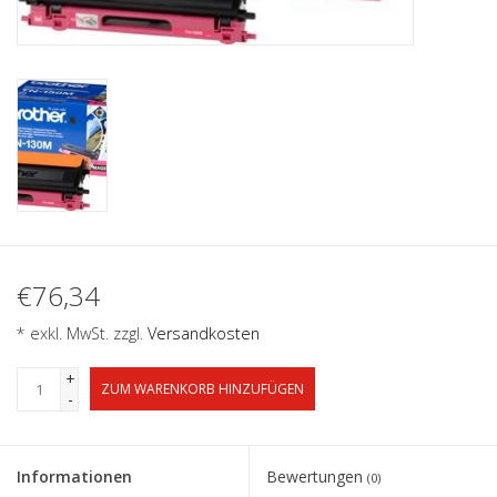
€76,34
* exkl. MwSt. zzgl.
Versandkosten
+
ZUM WARENKORB HINZUFÜGEN
-
Informationen
Bewertungen
(0)