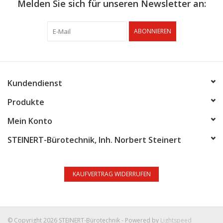
Melden Sie sich für unseren Newsletter an:
ABONNIEREN
Kundendienst
Produkte
Mein Konto
STEINERT-Bürotechnik, Inh. Norbert Steinert
KAUFVERTRAG WIDERRUFEN
© Copyright 2026 STEINERT-Bürotechnik - Powered by
Lightspeed