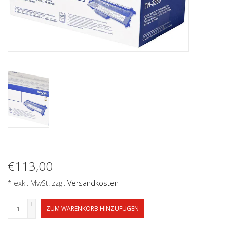
€113,00
* exkl. MwSt. zzgl.
Versandkosten
+
ZUM WARENKORB HINZUFÜGEN
-