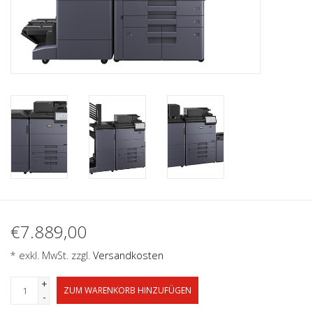
€7.889,00
* exkl. MwSt. zzgl.
Versandkosten
+
ZUM WARENKORB HINZUFÜGEN
-