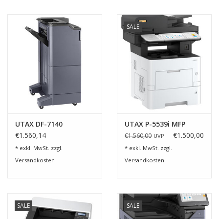
SALE
UTAX DF-7140
UTAX P-5539i MFP
€1.560,14
€1.500,00
€1.560,00
UVP
* exkl. MwSt. zzgl.
* exkl. MwSt. zzgl.
Versandkosten
Versandkosten
SALE
SALE