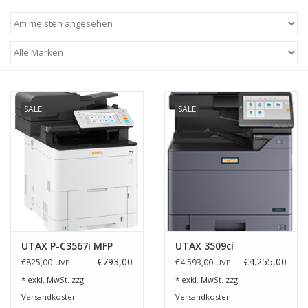
SALE
SALE
UTAX P-C3567i MFP
UTAX 3509ci
€793,00
€4.255,00
€825,00
€4.593,00
UVP
UVP
* exkl. MwSt. zzgl.
* exkl. MwSt. zzgl.
Versandkosten
Versandkosten