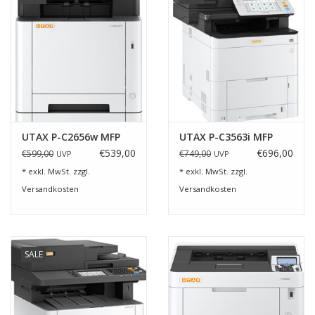
UTAX P-C2656w MFP
UTAX P-C3563i MFP
€539,00
€696,00
€599,00
€749,00
UVP
UVP
* exkl. MwSt. zzgl.
* exkl. MwSt. zzgl.
Versandkosten
Versandkosten
SALE