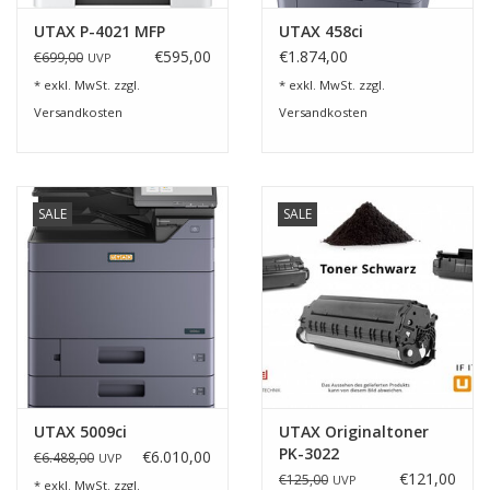
UTAX P-4021 MFP
UTAX 458ci
€595,00
€1.874,00
€699,00
UVP
* exkl. MwSt. zzgl.
* exkl. MwSt. zzgl.
Versandkosten
Versandkosten
SALE
SALE
UTAX 5009ci
UTAX Originaltoner
PK-3022
€6.010,00
€6.488,00
UVP
€121,00
€125,00
UVP
* exkl. MwSt. zzgl.