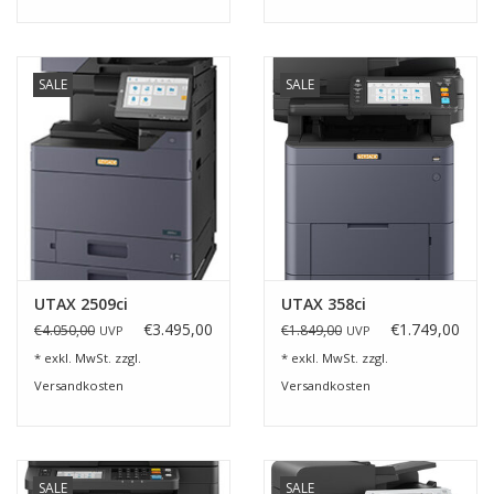
SALE
SALE
UTAX 2509ci
UTAX 358ci
€3.495,00
€1.749,00
€4.050,00
€1.849,00
UVP
UVP
* exkl. MwSt. zzgl.
* exkl. MwSt. zzgl.
Versandkosten
Versandkosten
SALE
SALE