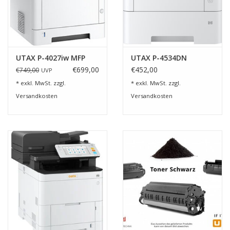
UTAX P-4027iw MFP
UTAX P-4534DN
€699,00
€452,00
€749,00
UVP
* exkl. MwSt. zzgl.
* exkl. MwSt. zzgl.
Versandkosten
Versandkosten