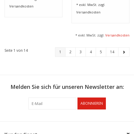
* exkl. MwSt. zzgl.
Versandkosten
Versandkosten
* exkl. MwSt. zzgl.
Versandkosten
Seite 1 von 14
1
2
3
4
5
14
Melden Sie sich für unseren Newsletter an:
ABONNIEREN