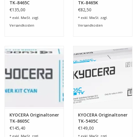
TK-8465C
TK-8465K
€135,00
€82,50
* exkl. MwSt. zzgl.
* exkl. MwSt. zzgl.
Versandkosten
Versandkosten
KYOCERA Originaltoner
KYOCERA Originaltoner
TK-8605C
TK-5405C
€145,40
€149,00
* exkl. MwSt. zzgl.
* exkl. MwSt. zzgl.