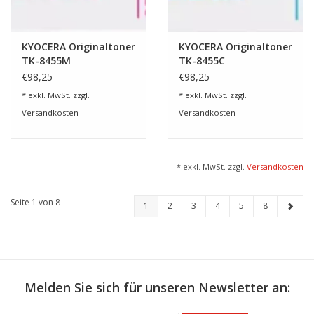
KYOCERA Originaltoner
KYOCERA Originaltoner
TK-8455M
TK-8455C
€98,25
€98,25
* exkl. MwSt. zzgl.
* exkl. MwSt. zzgl.
Versandkosten
Versandkosten
* exkl. MwSt. zzgl.
Versandkosten
Seite 1 von 8
1
2
3
4
5
8
Melden Sie sich für unseren Newsletter an: