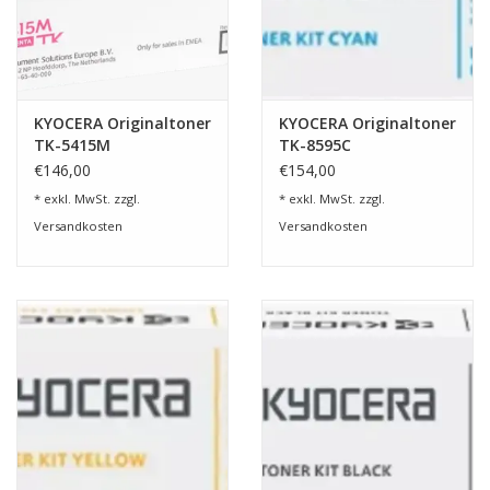
KYOCERA Originaltoner
KYOCERA Originaltoner
TK-5415M
TK-8595C
€146,00
€154,00
* exkl. MwSt. zzgl.
* exkl. MwSt. zzgl.
Versandkosten
Versandkosten