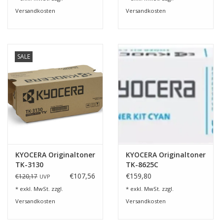
Versandkosten
Versandkosten
SALE
KYOCERA Originaltoner
KYOCERA Originaltoner
TK-3130
TK-8625C
€107,56
€159,80
€120,17
UVP
* exkl. MwSt. zzgl.
* exkl. MwSt. zzgl.
Versandkosten
Versandkosten