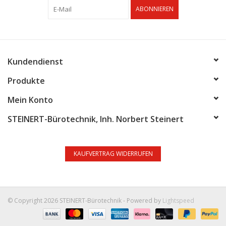
ABONNIEREN
Kundendienst
Produkte
Mein Konto
STEINERT-Bürotechnik, Inh. Norbert Steinert
KAUFVERTRAG WIDERRUFEN
© Copyright 2026 STEINERT-Bürotechnik - Powered by
Lightspeed