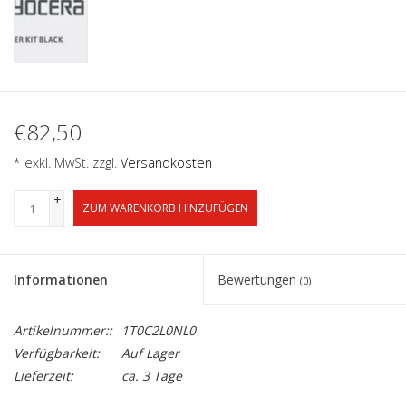
€82,50
* exkl. MwSt. zzgl.
Versandkosten
+
ZUM WARENKORB HINZUFÜGEN
-
Informationen
Bewertungen
(0)
Artikelnummer::
1T0C2L0NL0
Verfügbarkeit:
Auf Lager
Lieferzeit:
ca. 3 Tage