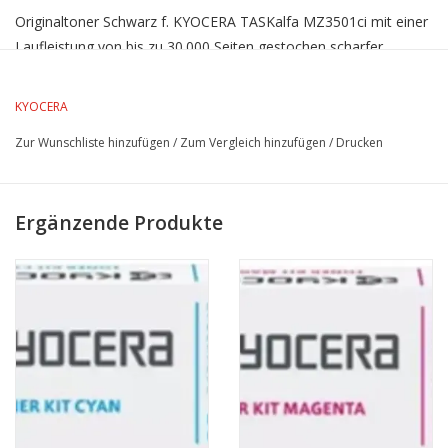
Originaltoner Schwarz f. KYOCERA TASKalfa MZ3501ci mit einer
Laufleistung von bis zu 30.000 Seiten gestochen scharfer
Ausdrucke
KYOCERA
Zur Wunschliste hinzufügen
/
Zum Vergleich hinzufügen
/
Drucken
Ergänzende Produkte