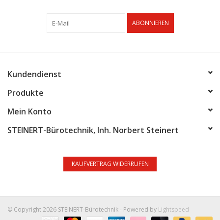
ABONNIEREN
Kundendienst
Produkte
Mein Konto
STEINERT-Bürotechnik, Inh. Norbert Steinert
KAUFVERTRAG WIDERRUFEN
© Copyright 2026 STEINERT-Bürotechnik - Powered by
Lightspeed