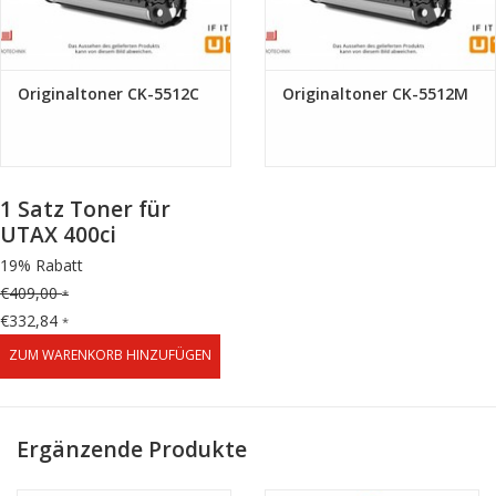
Originaltoner CK-5512C
Originaltoner CK-5512M
1 Satz Toner für
UTAX 400ci
19% Rabatt
€409,00
*
€332,84
*
ZUM WARENKORB HINZUFÜGEN
Ergänzende Produkte