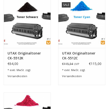
SALE
UTAX Originaltoner
UTAX Originaltoner
CK-5512K
CK-5512C
€64,00
€115,00
€115,34
UVP
* exkl. MwSt. zzgl.
* exkl. MwSt. zzgl.
Versandkosten
Versandkosten