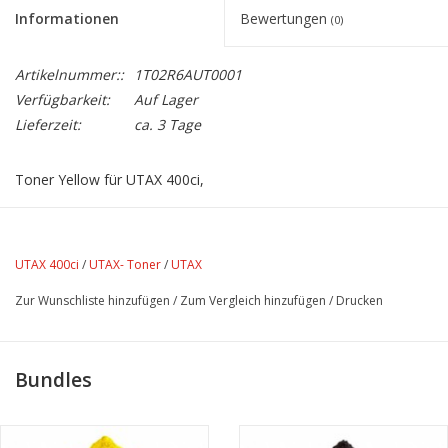
Informationen
Bewertungen
(0)
Artikelnummer::
1T02R6AUT0001
Verfügbarkeit:
Auf Lager
Lieferzeit:
ca. 3 Tage
Toner Yellow für UTAX 400ci,
Lebensdauer 15.000 Seiten bei 5% Farbdeckung
UTAX 400ci
/
UTAX- Toner
/
UTAX
Zur Wunschliste hinzufügen
/
Zum Vergleich hinzufügen
/
Drucken
Bundles