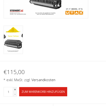
€115,00
* exkl. MwSt. zzgl.
Versandkosten
+
ZUM WARENKORB HINZUFÜGEN
-