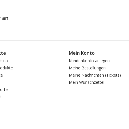
 an:
kte
Mein Konto
dukte
Kundenkonto anlegen
odukte
Meine Bestellungen
te
Meine Nachrichten (Tickets)
Mein Wunschzettel
orte
d