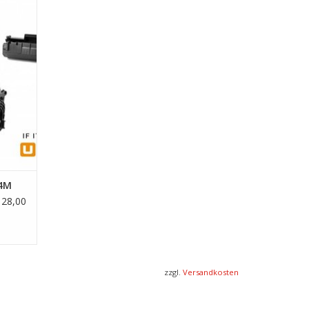
EN
14M
128,00
zzgl.
Versandkosten