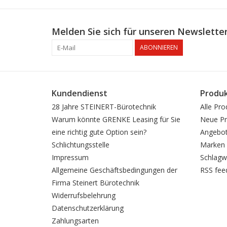
Melden Sie sich für unseren Newsletter
ABONNIEREN
Kundendienst
Produ
28 Jahre STEINERT-Bürotechnik
Alle Pro
Warum könnte GRENKE Leasing für Sie
Neue Pr
eine richtig gute Option sein?
Angebo
Schlichtungsstelle
Marken
Impressum
Schlagw
Allgemeine Geschäftsbedingungen der
RSS fee
Firma Steinert Bürotechnik
Widerrufsbelehrung
Datenschutzerklärung
Zahlungsarten