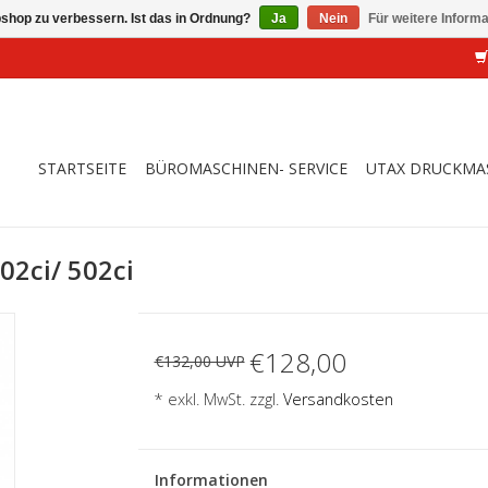
shop zu verbessern. Ist das in Ordnung?
Ja
Nein
Für weitere Inform
STARTSEITE
BÜROMASCHINEN- SERVICE
UTAX DRUCKMA
02ci/ 502ci
€128,00
€132,00 UVP
* exkl. MwSt. zzgl.
Versandkosten
Informationen