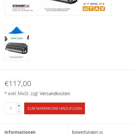
€117,00
* exkl. MwSt. zzgl.
Versandkosten
+
ZUM WARENKORB HINZUFÜGEN
-
Informationen
Bewertungen
(0)