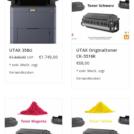
UTAX 358ci
UTAX Originaltoner
CK-5516K
€1.749,00
€1.849,00
UVP
€68,00
* exkl. MwSt. zzgl.
* exkl. MwSt. zzgl.
Versandkosten
Versandkosten