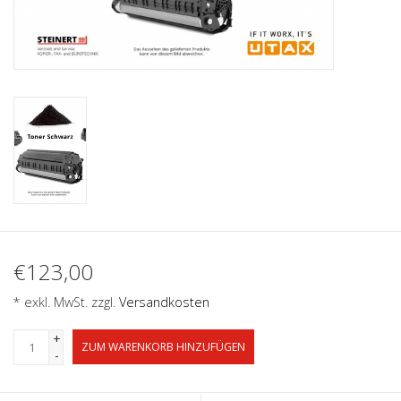
€123,00
* exkl. MwSt. zzgl.
Versandkosten
+
ZUM WARENKORB HINZUFÜGEN
-