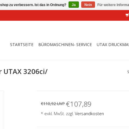
shop zu verbessern. Ist das in Ordnung?
Ja
Nein
Für weitere Inform
STARTSEITE
BÜROMASCHINEN- SERVICE
UTAX DRUCKMA
r UTAX 3206ci/
€107,89
€110,92 UVP
* exkl. MwSt. zzgl.
Versandkosten