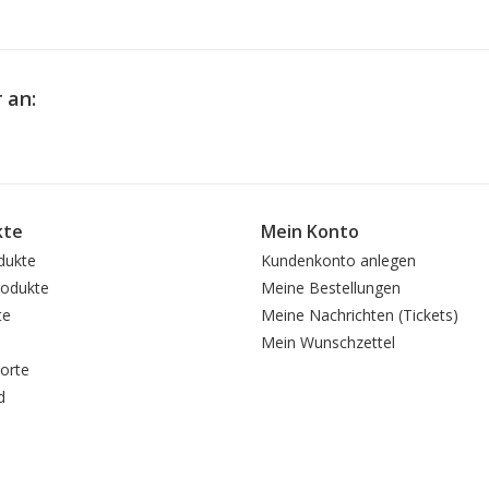
 an:
kte
Mein Konto
dukte
Kundenkonto anlegen
odukte
Meine Bestellungen
te
Meine Nachrichten (Tickets)
Mein Wunschzettel
orte
d