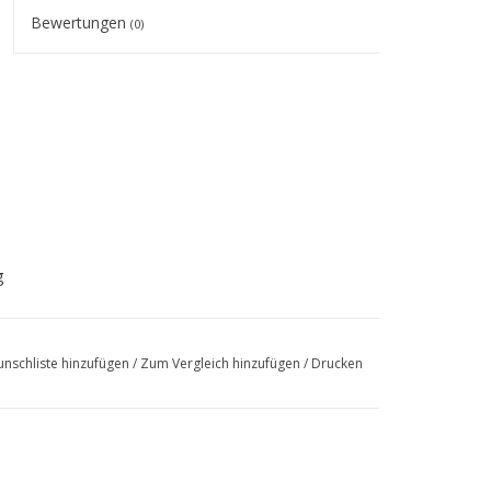
Bewertungen
(0)
g
nschliste hinzufügen
/
Zum Vergleich hinzufügen
/
Drucken