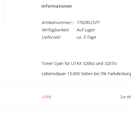
Informationen
Artikelnummer::
1T02RLCUT!
Verfügbarkeit:
Auf Lager
Lieferzeit:
ca. 3 Tage
Toner Cyan für UTAX 3206ci und 3207ci
Lebensdauer 15.000 Seiten bei 5% Farbdeckun
UTAX
Zur Wu