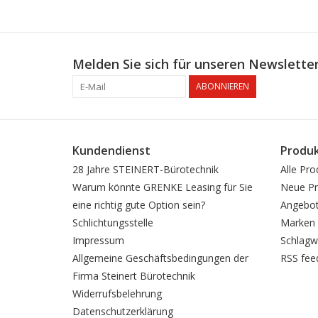
Melden Sie sich für unseren Newsletter
ABONNIEREN
Kundendienst
Produ
28 Jahre STEINERT-Bürotechnik
Alle Pro
Warum könnte GRENKE Leasing für Sie
Neue Pr
eine richtig gute Option sein?
Angebo
Schlichtungsstelle
Marken
Impressum
Schlagw
Allgemeine Geschäftsbedingungen der
RSS fee
Firma Steinert Bürotechnik
Widerrufsbelehrung
Datenschutzerklärung