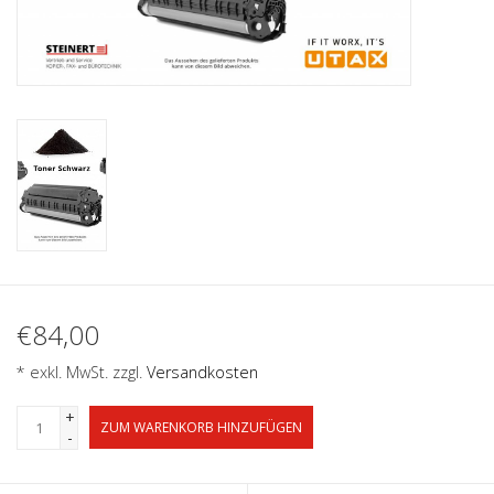
€84,00
* exkl. MwSt. zzgl.
Versandkosten
+
ZUM WARENKORB HINZUFÜGEN
-