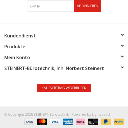
ABONNIEREN
Kundendienst
Produkte
Mein Konto
STEINERT-Bürotechnik, Inh. Norbert Steinert
KAUFVERTRAG WIDERRUFEN
© Copyright 2026 STEINERT-Bürotechnik - Powered by
Lightspeed