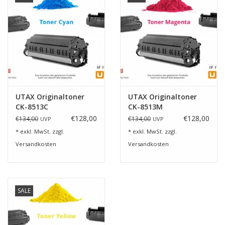
UTAX Originaltoner
UTAX Originaltoner
CK-8513C
CK-8513M
€128,00
€128,00
€134,00
€134,00
UVP
UVP
* exkl. MwSt. zzgl.
* exkl. MwSt. zzgl.
Versandkosten
Versandkosten
SALE