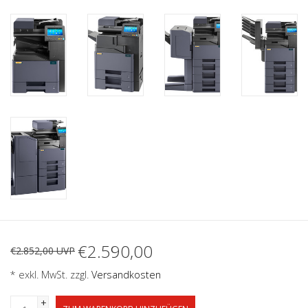
€2.590,00
€2.852,00 UVP
* exkl. MwSt. zzgl.
Versandkosten
+