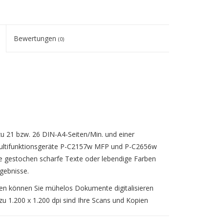
Bewertungen
(0)
zu 21 bzw. 26 DIN-A4-Seiten/Min. und einer
- Multifunktionsgeräte P-C2157w MFP und P-C2656w
e gestochen scharfe Texte oder lebendige Farben
gebnisse.
nen können Sie mühelos Dokumente digitalisieren
 zu 1.200 x 1.200 dpi sind Ihre Scans und Kopien