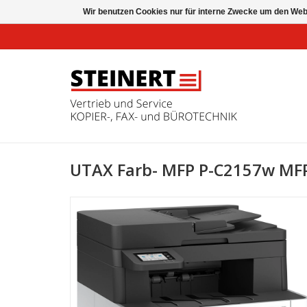
Wir benutzen Cookies nur für interne Zwecke um den Web
UTAX Farb- MFP P-C2157w MF