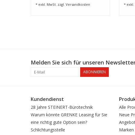
* exkl. MwSt. zzgl.
Versandkosten
* exkl.
Melden Sie sich für unseren Newsletter
ABONNIEREN
Kundendienst
Produ
28 Jahre STEINERT-Bürotechnik
Alle Pro
Warum könnte GRENKE Leasing für Sie
Neue Pr
eine richtig gute Option sein?
Angebo
Schlichtungsstelle
Marken