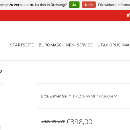
shop zu verbessern. Ist das in Ordnung?
Ja
Nein
Für weitere Inform
STARTSEITE
BÜROMASCHINEN- SERVICE
UTAX DRUCKMA
P
Bitte wählen Sie:
*
€398,00
€430,00 UVP