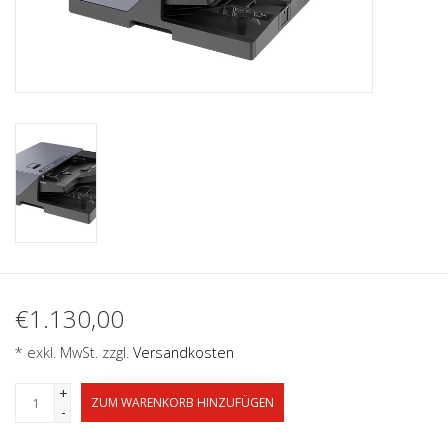
€1.130,00
* exkl. MwSt. zzgl.
Versandkosten
+
ZUM WARENKORB HINZUFÜGEN
-