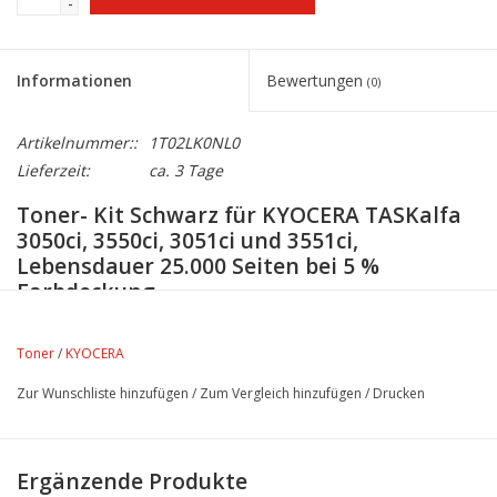
-
Informationen
Bewertungen
(0)
Artikelnummer::
1T02LK0NL0
Lieferzeit:
ca. 3 Tage
Toner- Kit Schwarz für KYOCERA TASKalfa
3050ci, 3550ci, 3051ci und 3551ci,
Lebensdauer 25.000 Seiten bei 5 %
Farbdeckung
Toner
/
KYOCERA
Zur Wunschliste hinzufügen
/
Zum Vergleich hinzufügen
/
Drucken
Ergänzende Produkte