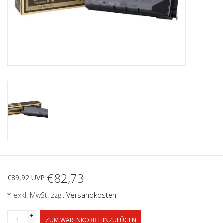
€82,73
€89,92 UVP
* exkl. MwSt. zzgl.
Versandkosten
+
ZUM WARENKORB HINZUFÜGEN