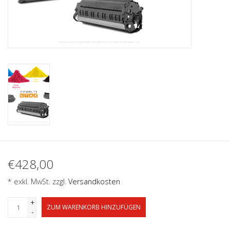
€428,00
* exkl. MwSt. zzgl.
Versandkosten
+
ZUM WARENKORB HINZUFÜGEN
-