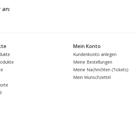
 an:
kte
Mein Konto
dukte
Kundenkonto anlegen
odukte
Meine Bestellungen
te
Meine Nachrichten (Tickets)
Mein Wunschzettel
orte
d