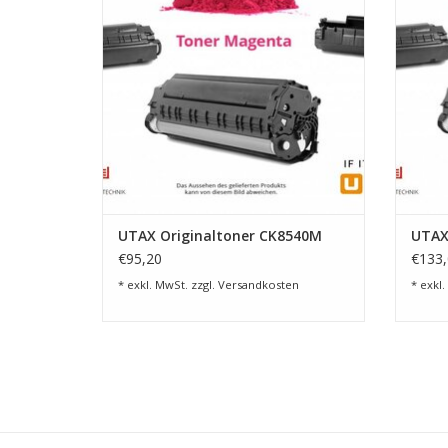
UTAX Originaltoner CK8540M
UTAX
€95,20
€133,
* exkl. MwSt. zzgl.
Versandkosten
* exkl.