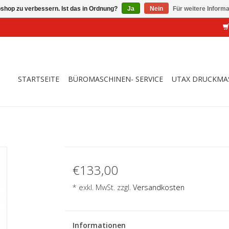
shop zu verbessern. Ist das in Ordnung?
Ja
Nein
Für weitere Inform
STARTSEITE
BÜROMASCHINEN- SERVICE
UTAX DRUCKMA
€133,00
* exkl. MwSt. zzgl.
Versandkosten
Informationen