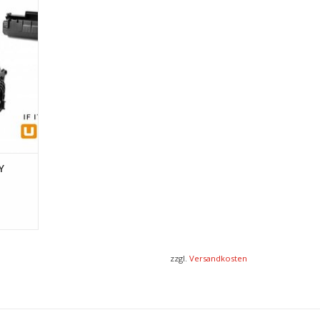
Y
zzgl.
Versandkosten