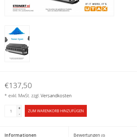
€137,50
* exkl. MwSt. zzgl.
Versandkosten
+
ZUM WARENKORB HINZUFÜGEN
-
Informationen
Bewertungen
(0)