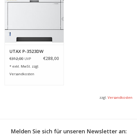
UTAX P-3523DW
€288,00
€312,00
UVP
* exkl. MwSt. zzgl.
Versandkosten
zzgl.
Versandkosten
Melden Sie sich für unseren Newsletter an: