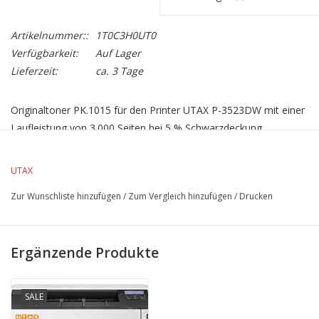
Artikelnummer::
1T0C3H0UT0
Verfügbarkeit:
Auf Lager
Lieferzeit:
ca. 3 Tage
Originaltoner PK.1015 für den Printer UTAX P-3523DW mit einer
Laufleistung von 3.000 Seiten bei 5 % Schwarzdeckung.
UTAX
Zur Wunschliste hinzufügen
/
Zum Vergleich hinzufügen
/
Drucken
Ergänzende Produkte
SALE