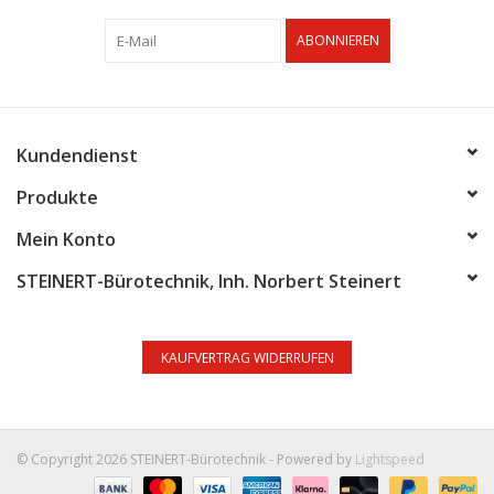
ABONNIEREN
Kundendienst
Produkte
Mein Konto
STEINERT-Bürotechnik, Inh. Norbert Steinert
KAUFVERTRAG WIDERRUFEN
© Copyright 2026 STEINERT-Bürotechnik - Powered by
Lightspeed