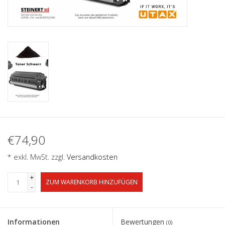
€74,90
* exkl. MwSt. zzgl.
Versandkosten
+
ZUM WARENKORB HINZUFÜGEN
-
Informationen
Bewertungen
(0)