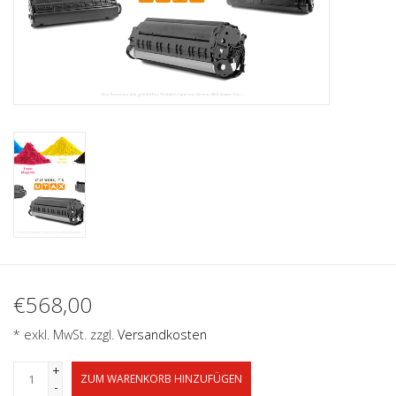
€568,00
* exkl. MwSt. zzgl.
Versandkosten
+
ZUM WARENKORB HINZUFÜGEN
-