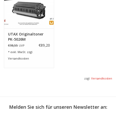
4o
UTAX Originaltoner
PK-5026M
€89,20
€98,55
UVP
* exkl. MwSt. zzgl.
Versandkosten
zzgl.
Versandkosten
Melden Sie sich für unseren Newsletter an: