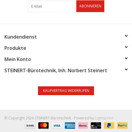
ABONNIEREN
Kundendienst
Produkte
Mein Konto
STEINERT-Bürotechnik, Inh. Norbert Steinert
KAUFVERTRAG WIDERRUFEN
© Copyright 2026 STEINERT-Bürotechnik - Powered by
Lightspeed