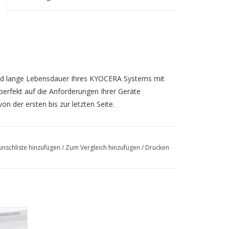
und lange Lebensdauer Ihres KYOCERA Systems mit
 perfekt auf die Anforderungen Ihrer Geräte
on der ersten bis zur letzten Seite.
nschliste hinzufügen
/
Zum Vergleich hinzufügen
/
Drucken
0cifx,