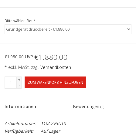
Bitte wählen Sie:
*
€1.880,00
€1.980,00 UVP
* exkl. MwSt. zzgl.
Versandkosten
+
ZUM WARENKORB HINZUFÜGEN
-
Informationen
Bewertungen
(0)
Artikelnummer::
110C2V3UT0
Verfügbarkeit:
Auf Lager