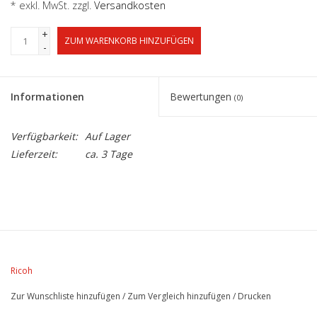
* exkl. MwSt. zzgl.
Versandkosten
+
ZUM WARENKORB HINZUFÜGEN
-
Informationen
Bewertungen
(0)
Verfügbarkeit:
Auf Lager
Lieferzeit:
ca. 3 Tage
Ricoh
Zur Wunschliste hinzufügen
/
Zum Vergleich hinzufügen
/
Drucken