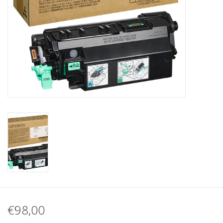
€98,00