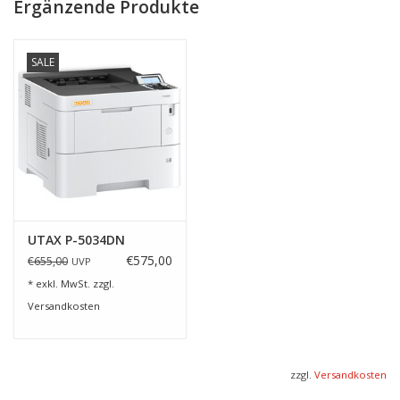
Ergänzende Produkte
SALE
UTAX P-5034DN
€575,00
€655,00
UVP
* exkl. MwSt. zzgl.
Versandkosten
zzgl.
Versandkosten