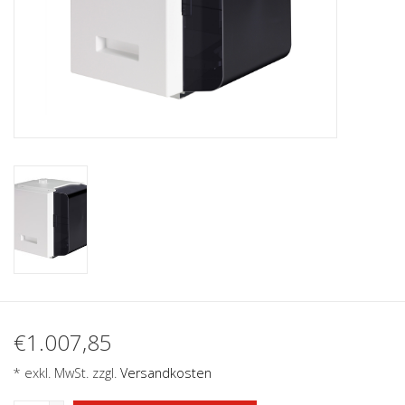
€1.007,85
* exkl. MwSt. zzgl.
Versandkosten