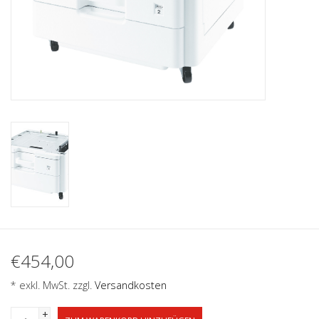
€454,00
* exkl. MwSt. zzgl.
Versandkosten
+