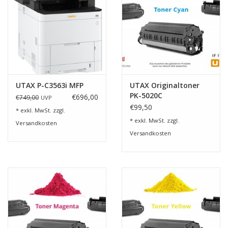
UTAX P-C3563i MFP
UTAX Originaltoner
PK-5020C
€696,00
€749,00
UVP
€99,50
* exkl. MwSt. zzgl.
* exkl. MwSt. zzgl.
Versandkosten
Versandkosten