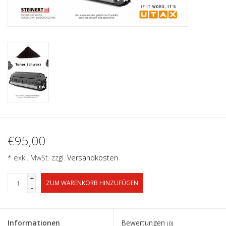
€95,00
* exkl. MwSt. zzgl.
Versandkosten
+
ZUM WARENKORB HINZUFÜGEN
-
Informationen
Bewertungen
(0)