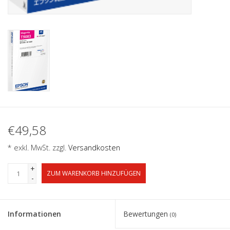
€49,58
* exkl. MwSt. zzgl.
Versandkosten
+
ZUM WARENKORB HINZUFÜGEN
-
Informationen
Bewertungen
(0)