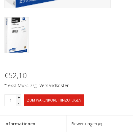
€52,10
* exkl. MwSt. zzgl.
Versandkosten
+
ZUM WARENKORB HINZUFÜGEN
-
Informationen
Bewertungen
(0)