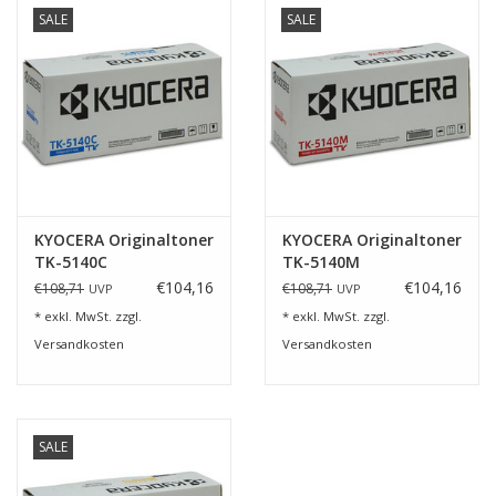
SALE
SALE
KYOCERA Originaltoner
KYOCERA Originaltoner
TK-5140C
TK-5140M
€104,16
€104,16
€108,71
€108,71
UVP
UVP
* exkl. MwSt. zzgl.
* exkl. MwSt. zzgl.
Versandkosten
Versandkosten
SALE