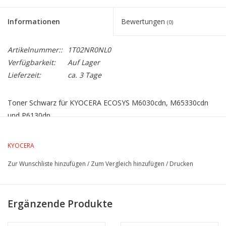
Informationen
Bewertungen
(0)
Artikelnummer::
1T02NR0NL0
Verfügbarkeit:
Auf Lager
Lieferzeit:
ca. 3 Tage
Toner Schwarz für KYOCERA ECOSYS M6030cdn, M65330cdn
und P6130dn
Lebensdauer 7.000 Seiten bei 5% Farbdeckung
KYOCERA
Zur Wunschliste hinzufügen
/
Zum Vergleich hinzufügen
/
Drucken
Ergänzende Produkte