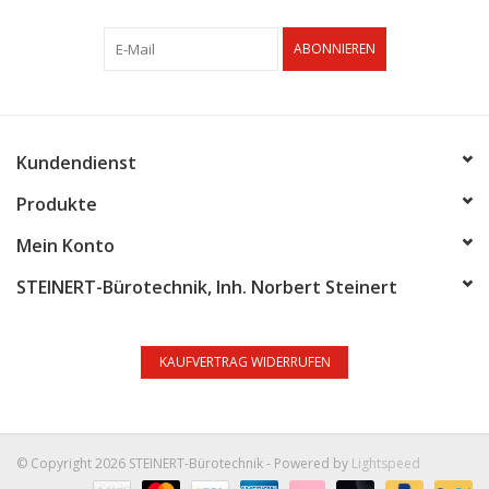
ABONNIEREN
Kundendienst
Produkte
Mein Konto
STEINERT-Bürotechnik, Inh. Norbert Steinert
KAUFVERTRAG WIDERRUFEN
© Copyright 2026 STEINERT-Bürotechnik - Powered by
Lightspeed