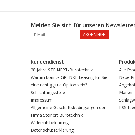
Melden Sie sich für unseren Newsletter
ABONNIEREN
Kundendienst
Produ
28 Jahre STEINERT-Bürotechnik
Alle Pro
Warum könnte GRENKE Leasing für Sie
Neue Pr
eine richtig gute Option sein?
Angebo
Schlichtungsstelle
Marken
Impressum
Schlagw
Allgemeine Geschäftsbedingungen der
RSS fee
Firma Steinert Bürotechnik
Widerrufsbelehrung
Datenschutzerklärung