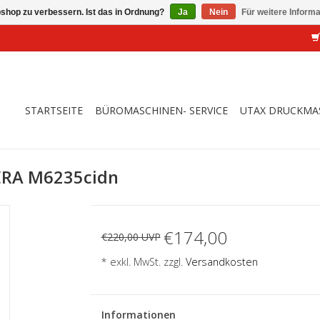
shop zu verbessern. Ist das in Ordnung?
Ja
Nein
Für weitere Inform
STARTSEITE
BÜROMASCHINEN- SERVICE
UTAX DRUCKMA
ERA M6235cidn
€174,00
€220,00 UVP
* exkl. MwSt. zzgl.
Versandkosten
Informationen