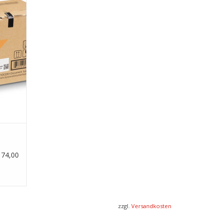
EN
174,00
zzgl.
Versandkosten