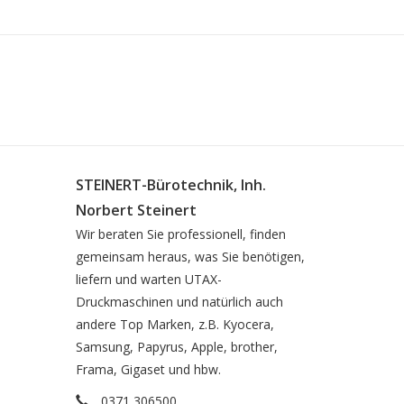
STEINERT-Bürotechnik, Inh.
Norbert Steinert
Wir beraten Sie professionell, finden
gemeinsam heraus, was Sie benötigen,
liefern und warten UTAX-
Druckmaschinen und natürlich auch
andere Top Marken, z.B. Kyocera,
Samsung, Papyrus, Apple, brother,
Frama, Gigaset und hbw.
0371 306500