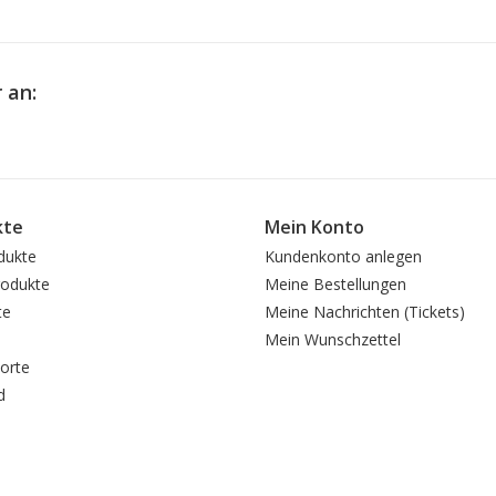
 an:
kte
Mein Konto
dukte
Kundenkonto anlegen
odukte
Meine Bestellungen
te
Meine Nachrichten (Tickets)
Mein Wunschzettel
orte
d