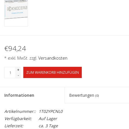
€94,24
* exkl. MwSt. zzgl.
Versandkosten
+
ZUM WARENKORB HINZUFÜGEN
-
Informationen
Bewertungen
(0)
Artikelnummer::
1T02YPCNL0
Verfügbarkeit:
Auf Lager
Lieferzeit:
ca. 3 Tage